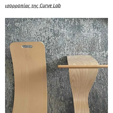
ισορροπίας της Curve Lab