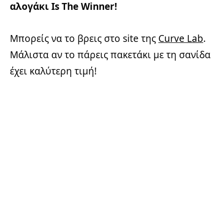
αλογάκι Is The Winner!
Μπορείς να το βρεις στο site της
Curve Lab
.
Μάλιστα αν το πάρεις πακετάκι με τη σανίδα
έχει καλύτερη τιμή!