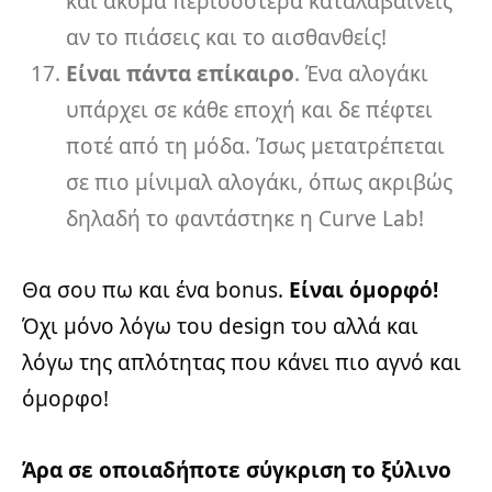
και ακόμα περισσότερα καταλαβαίνεις
αν το πιάσεις και το αισθανθείς!
Είναι πάντα επίκαιρο
. Ένα αλογάκι
υπάρχει σε κάθε εποχή και δε πέφτει
ποτέ από τη μόδα. Ίσως μετατρέπεται
σε πιο μίνιμαλ αλογάκι, όπως ακριβώς
δηλαδή το φαντάστηκε η Curve Lab!
Θα σου πω και ένα bonus.
Είναι όμορφό!
Όχι μόνο λόγω του design του αλλά και
λόγω της απλότητας που κάνει πιο αγνό και
όμορφο!
Άρα σε οποιαδήποτε σύγκριση το ξύλινο