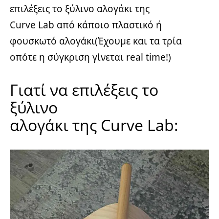
επιλέξεις το ξύλινο αλογάκι της
Curve Lab από κάποιο πλαστικό ή
φουσκωτό αλογάκι(Έχουμε και τα τρία
οπότε η σύγκριση γίνεται real time!)
Γιατί να επιλέξεις το
ξύλινο
αλογάκι της Curve Lab: