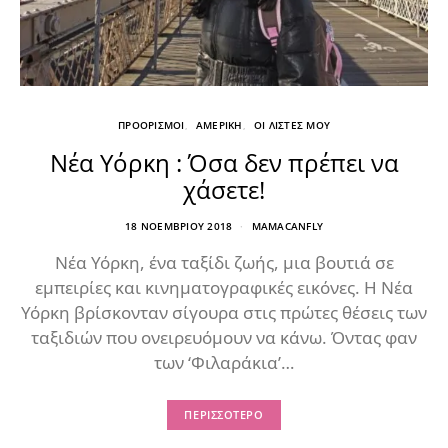
ΠΡΟΟΡΙΣΜΟΙ
ΑΜΕΡΙΚΗ
ΟΙ ΛΙΣΤΕΣ ΜΟΥ
Νέα Υόρκη : Όσα δεν πρέπει να
χάσετε!
18 ΝΟΕΜΒΡΊΟΥ 2018
MAMACANFLY
Νέα Υόρκη, ένα ταξίδι ζωής, μια βουτιά σε
εμπειρίες και κινηματογραφικές εικόνες. Η Νέα
Υόρκη βρίσκονταν σίγουρα στις πρώτες θέσεις των
ταξιδιών που ονειρευόμουν να κάνω. Όντας φαν
των ‘Φιλαράκια’…
ΠΕΡΙΣΣΌΤΕΡΟ