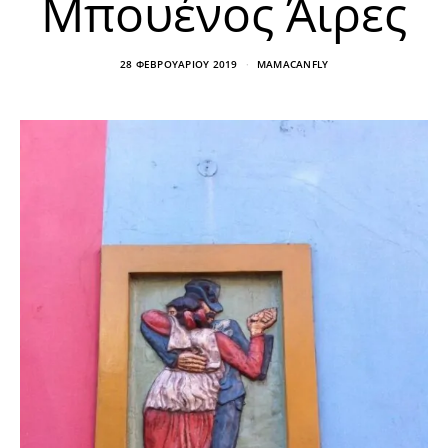
Μπουένος Άιρες
28 ΦΕΒΡΟΥΑΡΊΟΥ 2019
MAMACANFLY