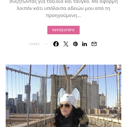
συζητώντας για ταξίδια και τάνγκο. Με αφορμή
λοιπόν κάτι υπόλοιπα αδειών μου από τη
προηγούμενη…
ΠΕΡΙΣΣΌΤΕΡΟ
SHARE