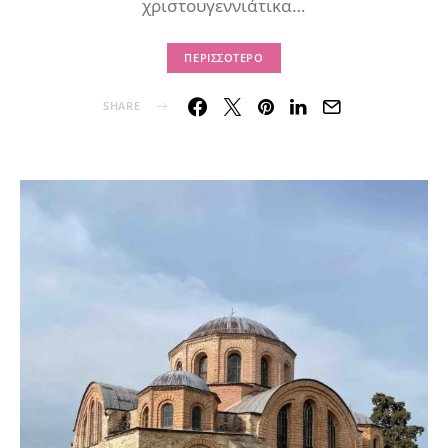
χριστουγεννιάτικα…
ΠΕΡΙΣΣΌΤΕΡΟ
SHARE