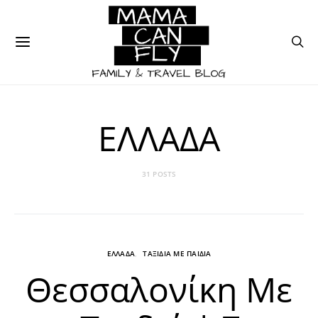
ΕΛΛΑΔΑ
31 POSTS
ΕΛΛΑΔΑ
ΤΑΞΙΔΙΑ ΜΕ ΠΑΙΔΙΑ
Θεσσαλονίκη Με