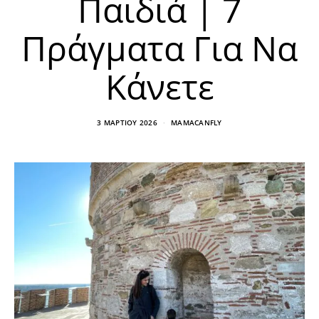
Παιδιά | 7
Πράγματα Για Να
Κάνετε
3 ΜΑΡΤΊΟΥ 2026
MAMACANFLY