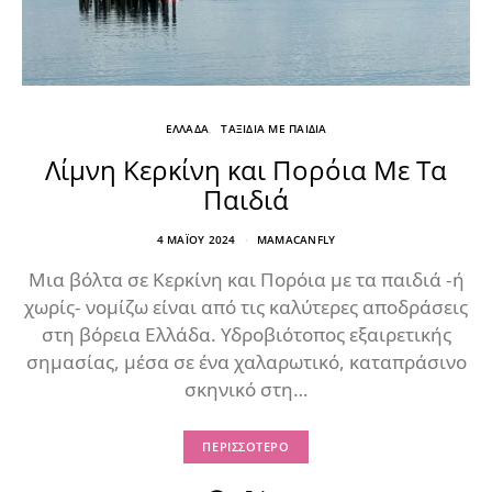
ΕΛΛΑΔΑ
ΤΑΞΙΔΙΑ ΜΕ ΠΑΙΔΙΑ
Λίμνη Κερκίνη και Πορόια Με Τα
Παιδιά
4 ΜΑΪ́ΟΥ 2024
MAMACANFLY
Μια βόλτα σε Κερκίνη και Πορόια με τα παιδιά -ή
χωρίς- νομίζω είναι από τις καλύτερες αποδράσεις
στη βόρεια Ελλάδα. Υδροβιότοπος εξαιρετικής
σημασίας, μέσα σε ένα χαλαρωτικό, καταπράσινο
σκηνικό στη…
ΠΕΡΙΣΣΌΤΕΡΟ