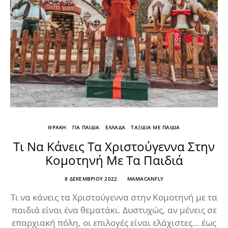
ΘΡΑΚΗ
ΓΙΑ ΠΑΙΔΙΑ
ΕΛΛΑΔΑ
ΤΑΞΙΔΙΑ ΜΕ ΠΑΙΔΙΑ
Τι Να Κάνεις Τα Χριστούγεννα Στην
Κομοτηνή Με Τα Παιδιά
8 ΔΕΚΕΜΒΡΊΟΥ 2022
MAMACANFLY
Τι να κάνεις τα Χριστούγεννα στην Κομοτηνή με τα
παιδιά είναι ένα θεματάκι. Δυστυχώς, αν μένεις σε
επαρχιακή πόλη, οι επιλογές είναι ελάχιστες… έως