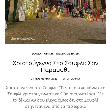
ΕΛΛΑΔΑ
ΘΡΑΚΗ
ΤΑΞΙΔΙΑ ΜΕ ΠΑΙΔΙΑ
Χριστούγεννα Στο Σουφλί: Σαν
Παραμύθι!
21 ΝΟΕΜΒΡΊΟΥ 2023
MAMACANFLY
Χριστούγεννα στο Σουφλί; “Τι να πάω να κάνω στο
Σουφλί χριστουγεννιάτικα;” θα αναρωτιέσαι. Με
τα δίκια! Αν σου έλεγα όμως ότι στο Σουφλί
στήνεται ένα από τα πιο ωραία