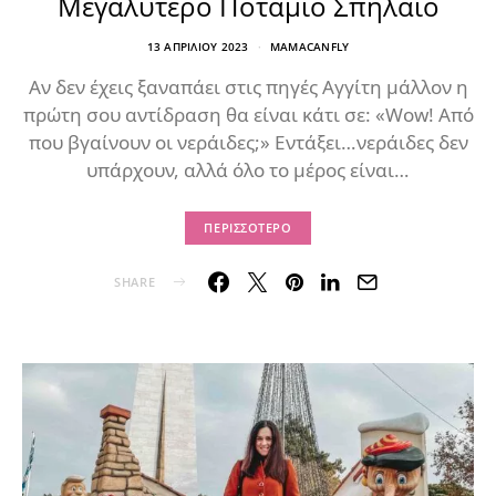
Μεγαλύτερο Ποτάμιο Σπήλαιο
13 ΑΠΡΙΛΊΟΥ 2023
MAMACANFLY
Αν δεν έχεις ξαναπάει στις πηγές Αγγίτη μάλλον η
πρώτη σου αντίδραση θα είναι κάτι σε: «Wow! Από
που βγαίνουν οι νεράιδες;» Εντάξει…νεράιδες δεν
υπάρχουν, αλλά όλο το μέρος είναι…
ΠΕΡΙΣΣΌΤΕΡΟ
SHARE