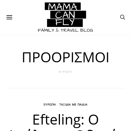
ΠΡΟΟΡΙΣΜΟΙ
41 POSTS
ΕΥΡΩΠΗ
ΤΑΞΙΔΙΑ ΜΕ ΠΑΙΔΙΑ
Efteling: Ο