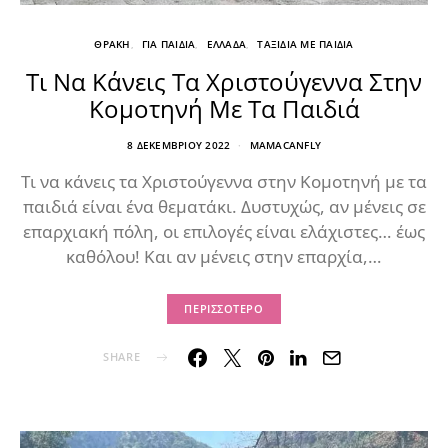
ΘΡΑΚΗ
ΓΙΑ ΠΑΙΔΙΑ
ΕΛΛΑΔΑ
ΤΑΞΙΔΙΑ ΜΕ ΠΑΙΔΙΑ
Τι Να Κάνεις Τα Χριστούγεννα Στην
Κομοτηνή Με Τα Παιδιά
8 ΔΕΚΕΜΒΡΊΟΥ 2022
MAMACANFLY
Τι να κάνεις τα Χριστούγεννα στην Κομοτηνή με τα
παιδιά είναι ένα θεματάκι. Δυστυχώς, αν μένεις σε
επαρχιακή πόλη, οι επιλογές είναι ελάχιστες… έως
καθόλου! Και αν μένεις στην επαρχία,…
ΠΕΡΙΣΣΌΤΕΡΟ
SHARE