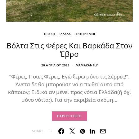
ΘΡΑΚΗ
ΕΛΛΑΔΑ
ΠΡΟΟΡΙΣΜΟΙ
Βόλτα Στις Φέρες Και Βαρκάδα Στον
Έβρο
20 ΑΠΡΙΛΊΟΥ 2023
MAMACANFLY
“Φέρες; Ποιες Φέρες; Εγώ ξέρω μόνο τις Σέρρες!”.
Άνετα δε θα μπορούσε να ειπωθεί αυτό από
κάποιον; Ειδικά αν μένει προς νότια Ελλάδα(ή όχι
μόνο νότια;). Για την ακριβεία ακόμη…
ΠΕΡΙΣΣΌΤΕΡΟ
SHARE