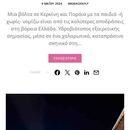
4 ΜΑΪ́ΟΥ 2024
MAMACANFLY
Μια βόλτα σε Κερκίνη και Πορόια με τα παιδιά -ή
χωρίς- νομίζω είναι από τις καλύτερες αποδράσεις
στη βόρεια Ελλάδα. Υδροβιότοπος εξαιρετικής
σημασίας, μέσα σε ένα χαλαρωτικό, καταπράσινο
σκηνικό στη…
ΠΕΡΙΣΣΌΤΕΡΟ
SHARE