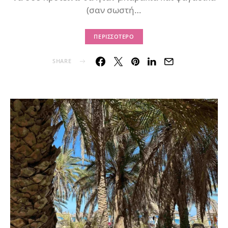
(σαν σωστή…
ΠΕΡΙΣΣΌΤΕΡΟ
SHARE