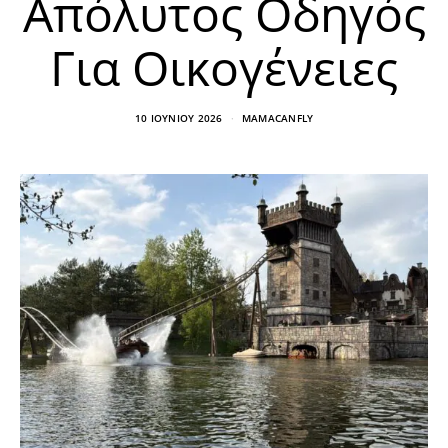
Απόλυτος Οδηγός
Για Οικογένειες
10 ΙΟΥΝΊΟΥ 2026
MAMACANFLY