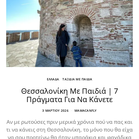
ΕΛΛΑΔΑ
ΤΑΞΙΔΙΑ ΜΕ ΠΑΙΔΙΑ
Θεσσαλονίκη Με Παιδιά | 7
Πράγματα Για Να Κάνετε
3 ΜΑΡΤΊΟΥ 2026
MAMACANFLY
Αν με ρωτούσες πριν μερικά χρόνια πού να πας και
τι να κάνεις στη Θεσσαλονίκη, το μόνο που θα είχα
να σου προτείνω θα ήταν μπαράκια και φαγάδικα