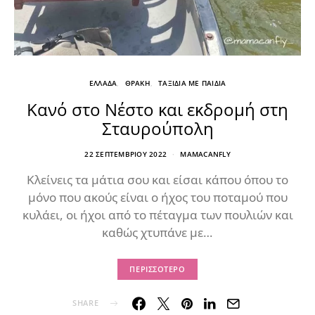
ΕΛΛΑΔΑ
ΘΡΑΚΗ
ΤΑΞΙΔΙΑ ΜΕ ΠΑΙΔΙΑ
Κανό στο Νέστο και εκδρομή στη
Σταυρούπολη
22 ΣΕΠΤΕΜΒΡΊΟΥ 2022
MAMACANFLY
Κλείνεις τα μάτια σου και είσαι κάπου όπου το
μόνο που ακούς είναι ο ήχος του ποταμού που
κυλάει, οι ήχοι από το πέταγμα των πουλιών και
καθώς χτυπάνε με…
ΠΕΡΙΣΣΌΤΕΡΟ
SHARE