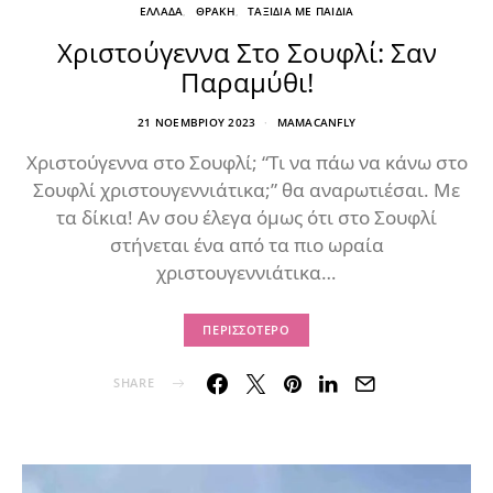
ΕΛΛΑΔΑ
ΘΡΑΚΗ
ΤΑΞΙΔΙΑ ΜΕ ΠΑΙΔΙΑ
Χριστούγεννα Στο Σουφλί: Σαν
Παραμύθι!
21 ΝΟΕΜΒΡΊΟΥ 2023
MAMACANFLY
Χριστούγεννα στο Σουφλί; “Τι να πάω να κάνω στο
Σουφλί χριστουγεννιάτικα;” θα αναρωτιέσαι. Με
τα δίκια! Αν σου έλεγα όμως ότι στο Σουφλί
στήνεται ένα από τα πιο ωραία
χριστουγεννιάτικα…
ΠΕΡΙΣΣΌΤΕΡΟ
SHARE