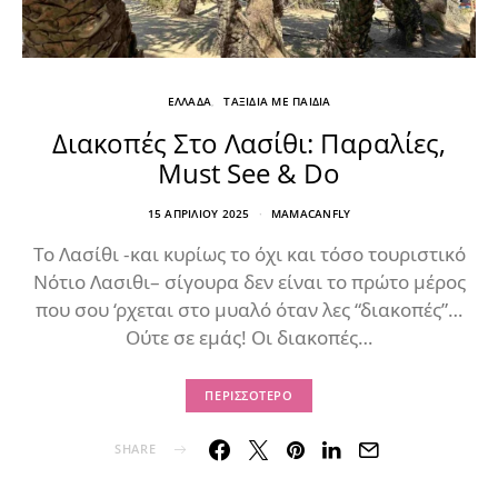
ΕΛΛΑΔΑ
ΤΑΞΙΔΙΑ ΜΕ ΠΑΙΔΙΑ
Διακοπές Στο Λασίθι: Παραλίες,
Must See & Do
15 ΑΠΡΙΛΊΟΥ 2025
MAMACANFLY
Το Λασίθι -και κυρίως το όχι και τόσο τουριστικό
Νότιο Λασιθι– σίγουρα δεν είναι το πρώτο μέρος
που σου ‘ρχεται στο μυαλό όταν λες “διακοπές”…
Ούτε σε εμάς! Οι διακοπές…
ΠΕΡΙΣΣΌΤΕΡΟ
SHARE