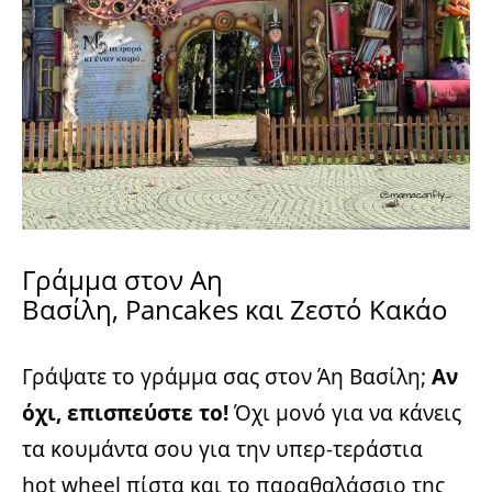
Γράμμα στον Αη
Βασίλη, Pancakes και Ζεστό Κακάο
Γράψατε το γράμμα σας στον Άη Βασίλη;
Αν
όχι, επισπεύστε το!
Όχι μονό για να κάνεις
τα κουμάντα σου για την υπερ-τεράστια
hot wheel πίστα και το παραθαλάσσιο της