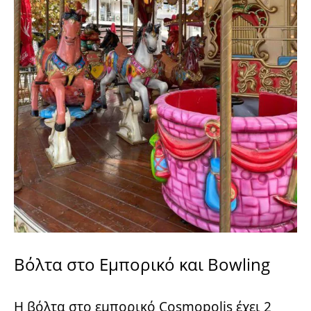
Βόλτα στο Εμπορικό και Bowling
Η βόλτα στο εμπορικό Cosmopolis έχει 2