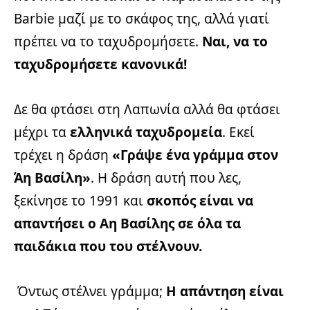
Barbie μαζί με το σκάφος της, αλλά γιατί
πρέπει να το ταχυδρομήσετε.
Ναι, να το
ταχυδρομήσετε κανονικά!
Δε θα φτάσει στη Λαπωνία αλλά θα φτάσει
μέχρι τα
ελληνικά ταχυδρομεία
. Εκεί
τρέχει η δράση
«Γράψε ένα γράμμα στον
Άη Βασίλη»
. Η δράση αυτή που λες,
ξεκίνησε το 1991 και
σκοπός είναι να
απαντήσει ο Αη Βασίλης σε όλα τα
παιδάκια που του στέλνουν.
Όντως στέλνει γράμμα;
Η απάντηση είναι