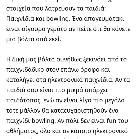
στοιχεία που λατρεύουν τα παιδιά:
Παιχνίδια και bowling. Ένα απογευμάτακι
είναι σίγουρα γεμάτο αν πείτε ότι θα κάνετε
μια βόλτα από εκεί.
Η δική μας βόλτα συνήθως ξεκινάει από το
παιχνιδάδικο στον επάνω όροφο και
καταλήγει στα ηλεκτρονικά παιχνίδια. Αν τα
παιδιά σου είναι πιο μικρά υπάρχει
παιδότοπος, ενώ αν είναι λίγο πιο μεγάλα
τότε μάλλον θα καταευχαριστηθούν ένα
παιχνίδι bowling. Αν πάλι δεν είναι fun του
αθλήματος, όλο και σε κάποιο ηλεκτρονικό