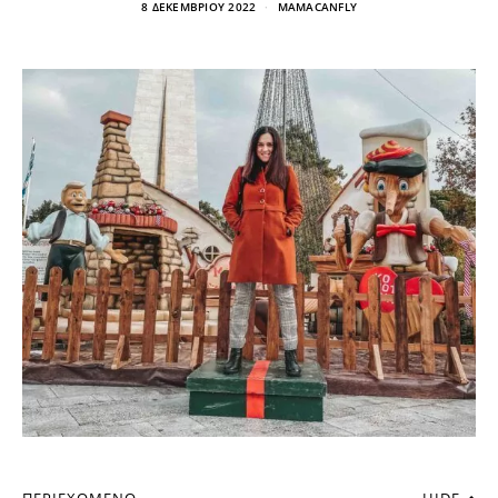
8 ΔΕΚΕΜΒΡΊΟΥ 2022
MAMACANFLY
ΠΕΡΙΕΧΌΜΕΝΟ
HIDE