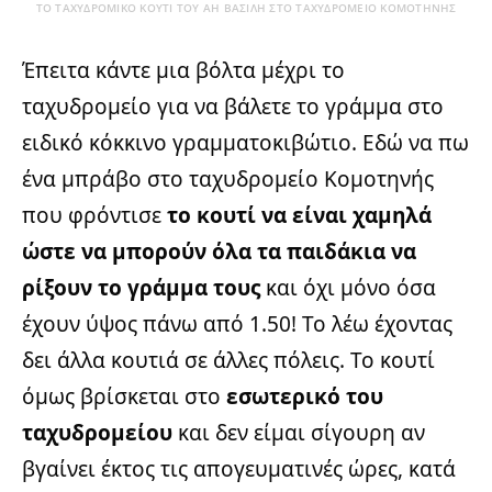
ΤΟ ΤΑΧΥΔΡΟΜΙΚΟ ΚΟΥΤΙ ΤΟΥ ΑΗ ΒΑΣΙΛΗ ΣΤΟ ΤΑΧΥΔΡΟΜΕΙΟ ΚΟΜΟΤΗΝΗΣ
Έπειτα κάντε μια βόλτα μέχρι το
ταχυδρομείο για να βάλετε το γράμμα στο
ειδικό κόκκινο γραμματοκιβώτιο. Εδώ να πω
ένα μπράβο στο ταχυδρομείο Κομοτηνής
που φρόντισε
το κουτί να είναι χαμηλά
ώστε να μπορούν όλα τα παιδάκια να
ρίξουν το γράμμα τους
και όχι μόνο όσα
έχουν ύψος πάνω από 1.50! Το λέω έχοντας
δει άλλα κουτιά σε άλλες πόλεις. Το κουτί
όμως βρίσκεται στο
εσωτερικό του
ταχυδρομείου
και δεν είμαι σίγουρη αν
βγαίνει έκτος τις απογευματινές ώρες, κατά