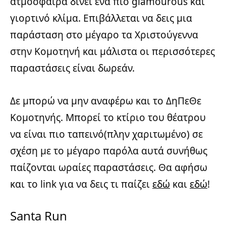
ατμόσφαιρα δίνει ένα πιο glamourous και
γιορτινό κλίμα. Επιβάλλεται να δεις μια
παράσταση στο μέγαρο τα Χριστούγεννα
στην Κομοτηνή και μάλιστα οι περισσότερες
παραστάσεις είναι δωρεάν.
Δε μπορώ να μην αναφέρω και το ΔηΠεΘε
Κομοτηνής. Μπορεί το κτίριο του θέατρου
να είναι πιο ταπεινό(πλην χαριτωμένο) σε
σχέση με το μέγαρο παρόλα αυτά συνήθως
παίζονται ωραίες παραστάσεις. Θα αφήσω
και το link για να δεις τι παίζει
εδώ
και
εδώ
!
Santa Run