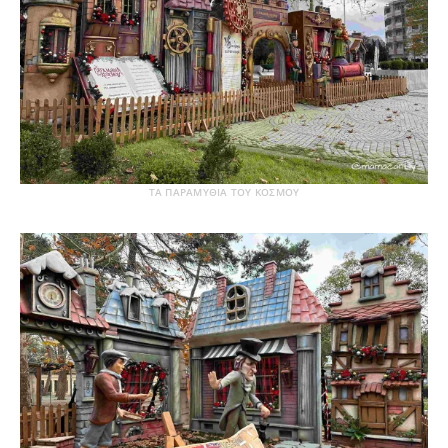
ΤΑ ΠΑΡΑΜΥΘΙΑ ΤΟΥ ΚΟΣΜΟΥ