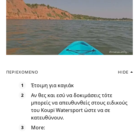
ΠΕΡΙΕΧΌΜΕΝΟ
HIDE
Έτοιμη για καγιάκ
Αν θες και εσύ να δοκιμάσεις τότε
μπορείς να απευθυνθείς στους ειδικούς
του Koupi Watersport ώστε να σε
κατευθύνουν.
More: