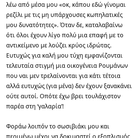
λέω από μέσα μου «οκ, κάπου εδώ γίνομαι
ρεζίλι με τις μη υπάρχουσες κωπηλατικές
μου δυνατότητες». Όταν δε, καταλαβαίνω
ότι όλοι έχουν λίγο πολύ μια επαφή με το
αντικείμενο με λούζει κρύος ιδρώτας.
Ευτυχώς για καλή μου τύχη εμφανίζονται
τελευταία στιγμή μια οικογένεια Ρουμάνων
που ναι μεν τρελαίνονται για κάτι τέτοια
αλλά ευτυχώς (για μένα) δεν έχουν ξανακάνει
ούτε αυτοί. Οπότε έχω βρει τουλάχιστον
παρέα στη ‘γαλαρία’!
Φοράω λοιπόν το σωσιβιάκι μου και
περιμένω μέχρι να δοκιμαστεί ο εξοπλισμός