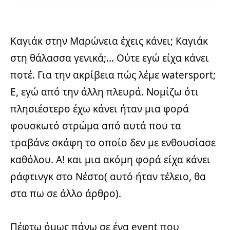
Καγιάκ στην Μαρώνεια έχεις κάνει; Καγιάκ
στη θάλασσα γενικά;… Ούτε εγώ είχα κάνει
ποτέ. Για την ακρίβεια πώς λέμε watersport;
Ε, εγώ από την άλλη πλευρά. Νομίζω ότι
πλησιέστερο έχω κάνει ήταν μια φορά
φουσκωτό στρώμα από αυτά που τα
τραβάνε σκάφη το οποίο δεν με ενθουσίασε
καθόλου. Α! και μια ακόμη φορά είχα κάνει
ράφτινγκ στο Νέστο( αυτό ήταν τέλειο, θα
στα πω σε άλλο άρθρο).
Πέφτω όμως πάνω σε ένα event που