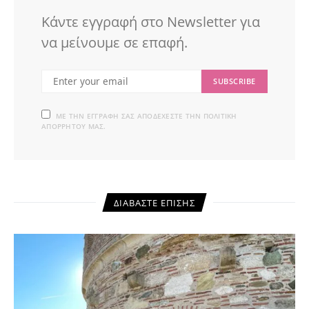
Κάντε εγγραφή στο Newsletter για
να μείνουμε σε επαφή.
SUBSCRIBE
ΜΕ ΤΗΝ ΕΓΓΡΑΦΉ ΣΑΣ ΑΠΟΔΈΧΕΣΤΕ ΤΗΝ ΠΟΛΙΤΙΚΉ
ΑΠΟΡΡΉΤΟΥ ΜΑΣ.
ΔΙΑΒΆΣΤΕ ΕΠΊΣΗΣ