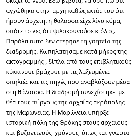
σκίζει το νερό. Εδώ βέβαια, να σου πω ότι
αγχώθηκα στην αρχή καθώς εκτός του ότι
ήμουν άσχετη, η θάλασσα είχε λίγο κύμα,
οπότε το λες ότι ψιλοκουνούσε κιόλας.
Παρόλα αυτά δεν στέρησε τη γοητεία της
διαδρομής. Κωπηλατήσαμε κατά μήκος της
ακτογραμμής , δίπλα από τους επιβλητικούς
κόκκινους βράχους με τις λαξευμένες
σπηλιές και τις πηγές που αναβλύζουν μέσα
στη θάλασσα. Η διαδρομή συνεχίστηκε με
θέα τους πύργους της αρχαίας ακρόπολης
της Μαρώνειας. Η Μαρώνεια υπήρξε
ιστορική πόλη της Θράκης στους αρχαίους
και βυζαντινούς χρόνους όπως και γνωστό