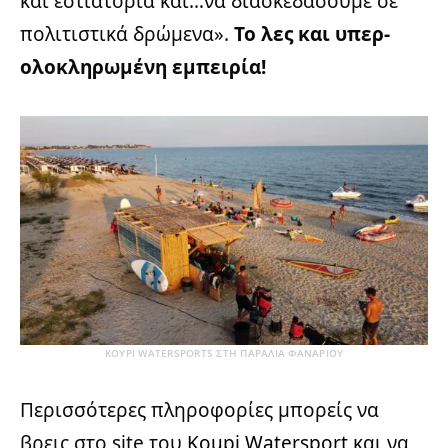
και εστιατόρια και…να διασκεδάσουμε σε
πολιτιστικά δρώμενα».
Το λες και υπερ-
ολοκληρωμένη εμπειρία!
KOYPI WATERSPORTS ΣΤΗ ΠΑΡΑΛΙΑ ΦΑΝΑΡΙΟΥ
Περισσότερες πληροφορίες μπορείς να
βρεις στο site του
Koupi Watersport
και να