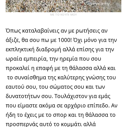
ΜΕ ΤΟ ΚΟΥΠΙ ΜΟΥ
Όπως καταλαβαίνεις αν με ρωτήσεις αν
άξιζε, θα σου πω με 1000! Όχι μόνο για την
εκπληκτική διαδρομή αλλά επίσης για την
ωραία εμπειρία, την ηρεμία που σου
προκαλεί η επαφή με τη θάλασσα αλλά και
το συναίσθημα της καλύτερης γνώσης του
εαυτού σου, του σώματος σου και των
δυνατοτήτων σου. Τουλάχιστον για εμάς
που είμαστε ακόμα σε αρχάριο επίπεδο. Αν
ήδη το έχεις με το σπορ και τη θάλασσα το
προσπερνάς αυτό το κομμάτι αλλά