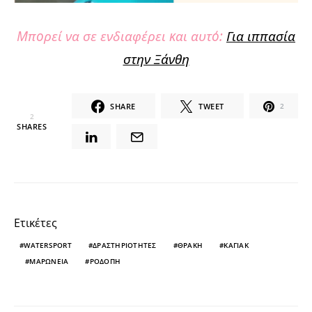
Μπορεί να σε ενδιαφέρει και αυτό:
Για ιππασία
στην Ξάνθη
SHARE
TWEET
2
2
SHARES
Ετικέτες
WATERSPORT
ΔΡΑΣΤΗΡΙΟΤΗΤΕΣ
ΘΡΑΚΗ
ΚΑΓΙΑΚ
ΜΑΡΩΝΕΙΑ
ΡΟΔΟΠΗ