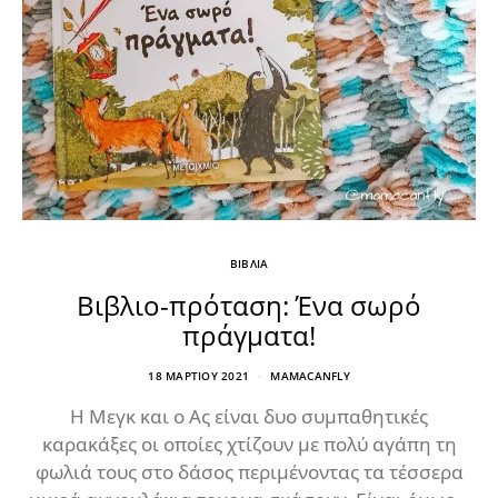
ΒΙΒΛΙΑ
Βιβλιο-πρόταση: Ένα σωρό
πράγματα!
18 ΜΑΡΤΊΟΥ 2021
MAMACANFLY
Η Μεγκ και ο Ας είναι δυο συμπαθητικές
καρακάξες οι οποίες χτίζουν με πολύ αγάπη τη
φωλιά τους στο δάσος περιμένοντας τα τέσσερα