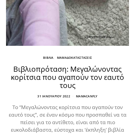
ΒΙΒΛΙΑ
ΜΑΜΑΔΟΚΑΤΑΣΤΑΣΕΙΣ
Βιβλιοπρόταση: Μεγαλώνοντας
κορίτσια που αγαπούν τον εαυτό
τους
31 ΙΑΝΟΥΑΡΊΟΥ 2022
MAMACANFLY
Το “Μεγαλώνοντας κορίτσια που αγαπούν τον
εαυτό τους”, σε έναν κόσμο που προσπαθεί να τα
πείσει για το αντίθετο, είναι από τα πιο
ευκολοδιάβαστα, εύστοχα και ‘έκπληξη’ βιβλία