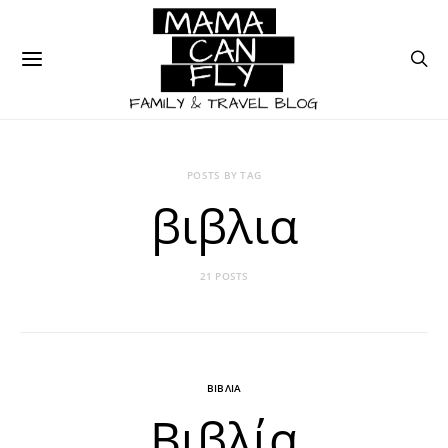
POSTS BY TAG
βιβλια
21 POSTS
ΒΙΒΛΙΑ
Βιβλία