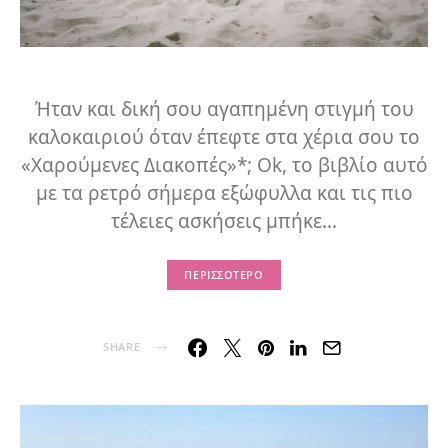
Ήταν και δική σου αγαπημένη στιγμή του
καλοκαιριού όταν έπεφτε στα χέρια σου το
«Χαρούμενες Διακοπές»*; Ok, το βιβλίο αυτό
με τα ρετρό σήμερα εξώφυλλα και τις πιο
τέλειες ασκήσεις μπήκε…
ΠΕΡΙΣΣΌΤΕΡΟ
SHARE