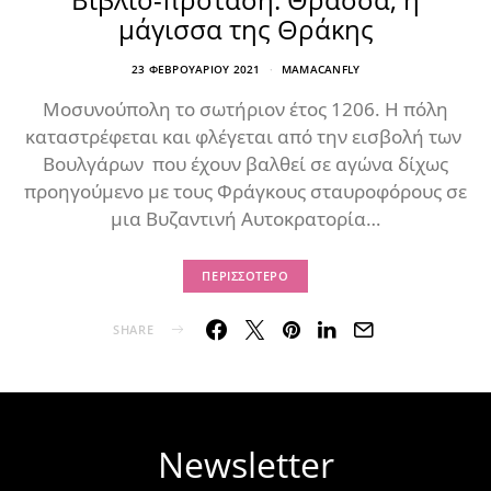
μάγισσα της Θράκης
23 ΦΕΒΡΟΥΑΡΊΟΥ 2021
MAMACANFLY
Μοσυνούπολη το σωτήριον έτος 1206. Η πόλη
καταστρέφεται και φλέγεται από την εισβολή των
Βουλγάρων που έχουν βαλθεί σε αγώνα δίχως
προηγούμενο με τους Φράγκους σταυροφόρους σε
μια Βυζαντινή Αυτοκρατορία…
ΠΕΡΙΣΣΌΤΕΡΟ
SHARE
Newsletter