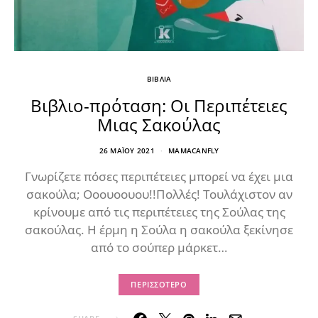
ΒΙΒΛΙΑ
Βιβλιο-πρόταση: Οι Περιπέτειες
Μιας Σακούλας
26 ΜΑΪ́ΟΥ 2021
MAMACANFLY
Γνωρίζετε πόσες περιπέτειες μπορεί να έχει μια
σακούλα; Οοουοουου!!Πολλές! Τουλάχιστον αν
κρίνουμε από τις περιπέτειες της Σούλας της
σακούλας. Η έρμη η Σούλα η σακούλα ξεκίνησε
από το σούπερ μάρκετ…
ΠΕΡΙΣΣΌΤΕΡΟ