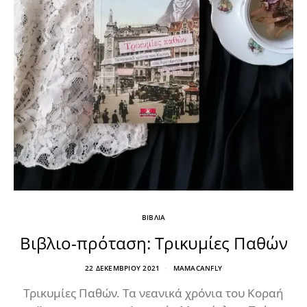
ΒΙΒΛΙΑ
Βιβλιο-πρόταση: Τρικυμίες Παθών
22 ΔΕΚΕΜΒΡΊΟΥ 2021
MAMACANFLY
Τρικυμίες Παθών. Τα νεανικά χρόνια του Κοραή