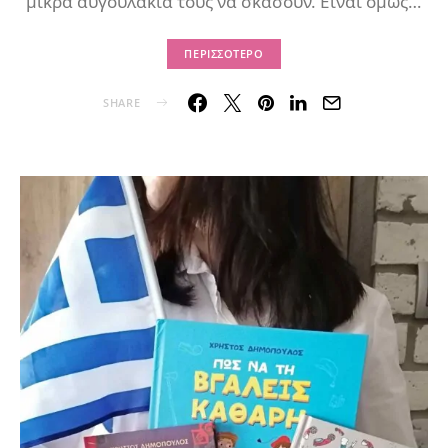
μικρά αυγουλάκια τους να σκάσουν. Είναι όμως…
ΠΕΡΙΣΣΌΤΕΡΟ
SHARE