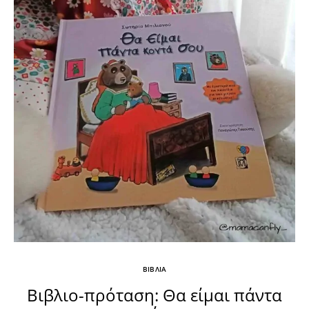
ΒΙΒΛΙΑ
Βιβλιο-πρόταση: Θα είμαι πάντα