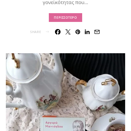
γονεϊκότητας που…
ΠΕΡΙΣΣΌΤΕΡΟ
SHARE