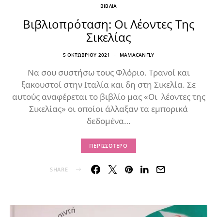
ΒΙΒΛΙΑ
Βιβλιοπρόταση: Οι Λέοντες Της
Σικελίας
5 ΟΚΤΩΒΡΊΟΥ 2021
MAMACANFLY
Να σου συστήσω τους Φλόριο. Τρανοί και
ξακουστοί στην Ιταλία και δη στη Σικελία. Σε
αυτούς αναφέρεται το βιβλίο μας «Οι λέοντες της
Σικελίας» οι οποίοι άλλαξαν τα εμπορικά
δεδομένα…
ΠΕΡΙΣΣΌΤΕΡΟ
SHARE