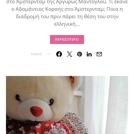
στο Άμστερνταμ της Αργυρώς Μαντόγλου. Τι έκανε
ο Αδαμάντιος Κοραής στο Άμστερνταμ; Ποια η
διαδρομή του πριν πάρει τη θέση του στην
ελληνική…
ΠΕΡΙΣΣΌΤΕΡΟ
SHARE