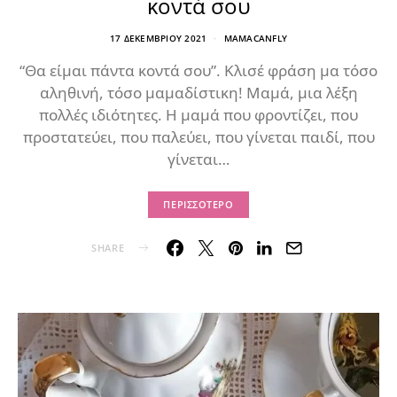
κοντά σου
17 ΔΕΚΕΜΒΡΊΟΥ 2021
MAMACANFLY
“Θα είμαι πάντα κοντά σου”. Κλισέ φράση μα τόσο
αληθινή, τόσο μαμαδίστικη! Μαμά, μια λέξη
πολλές ιδιότητες. Η μαμά που φροντίζει, που
προστατεύει, που παλεύει, που γίνεται παιδί, που
γίνεται…
ΠΕΡΙΣΣΌΤΕΡΟ
SHARE