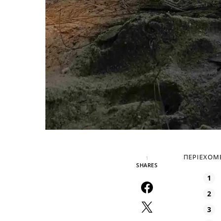
ΠΕΡΙΕΧΌΜ
1
SHARES