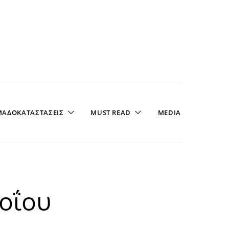
ΑΔΟΚΑΤΑΣΤΑΣΕΙΣ
MUST READ
MEDIA
νοΐου