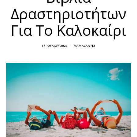
Δραστηριοτήτων
Για Το Καλοκαίρι
17 ΙΟΥΛΊΟΥ 2023
MAMACANFLY