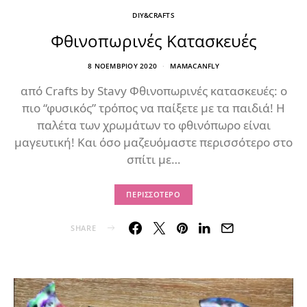
DIY&CRAFTS
Φθινοπωρινές Κατασκευές
8 ΝΟΕΜΒΡΊΟΥ 2020
MAMACANFLY
από Crafts by Stavy Φθινοπωρινές κατασκευές: ο
πιο “φυσικός” τρόπος να παίξετε με τα παιδιά! Η
παλέτα των χρωμάτων το φθινόπωρο είναι
μαγευτική! Και όσο μαζευόμαστε περισσότερο στο
σπίτι με…
ΠΕΡΙΣΣΌΤΕΡΟ
SHARE