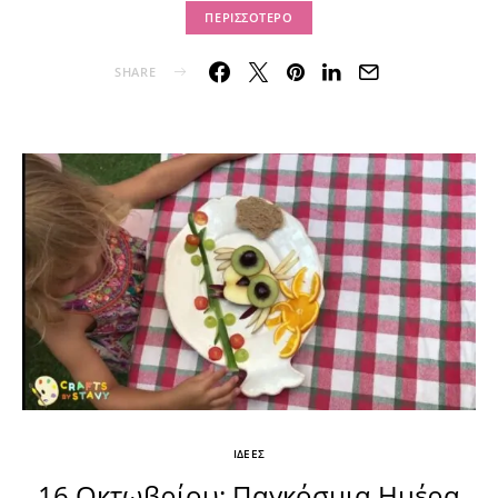
ΠΕΡΙΣΣΌΤΕΡΟ
SHARE
ΙΔΕΕΣ
16 Οκτωβρίου: Παγκόσμια Ημέρα