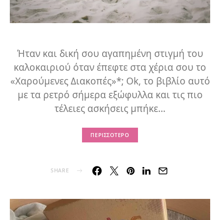
Ήταν και δική σου αγαπημένη στιγμή του
καλοκαιριού όταν έπεφτε στα χέρια σου το
«Χαρούμενες Διακοπές»*; Ok, το βιβλίο αυτό
με τα ρετρό σήμερα εξώφυλλα και τις πιο
τέλειες ασκήσεις μπήκε…
ΠΕΡΙΣΣΌΤΕΡΟ
SHARE