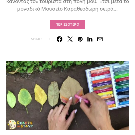
κάνοντας τον τουρίστα στη πόλη μου. Έτσι μετά το
μοναδικό Μουσείο Καραθεοδωρή σειρά…
ΠΕΡΙΣΣΌΤΕΡΟ
SHARE