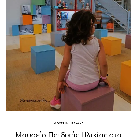
ΜΟΥΣΕΙΑ
ΕΛΛΑΔΑ
Μουσείο Παιδικής Ηλικίας στο