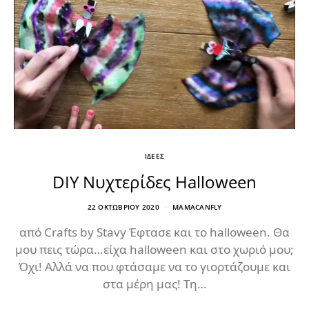
ΙΔΕΕΣ
DIY Νυχτερίδες Halloween
22 ΟΚΤΩΒΡΊΟΥ 2020
MAMACANFLY
από Crafts by Stavy Έφτασε και το halloween. Θα
μου πεις τώρα…είχα halloween και στο χωριό μου;
Όχι! Αλλά να που φτάσαμε να το γιορτάζουμε και
στα μέρη μας! Τη…