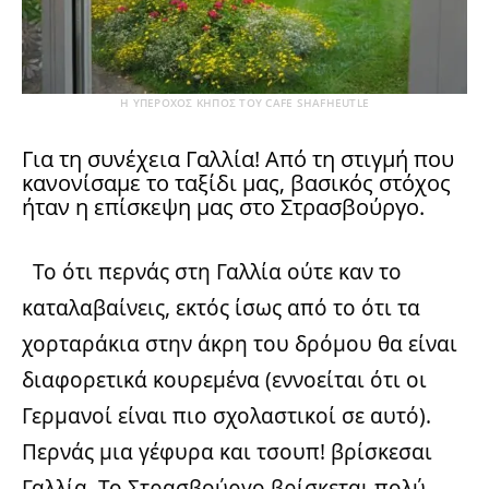
Η ΥΠΕΡΟΧΟΣ ΚΉΠΟΣ ΤΟΥ CAFE SHAFHEUTLE
Για τη συνέχεια Γαλλία! Από τη στιγμή που
κανονίσαμε το ταξίδι μας, βασικός στόχος
ήταν η επίσκεψη μας στο Στρασβούργο.
Το ότι περνάς στη Γαλλία ούτε καν το
καταλαβαίνεις, εκτός ίσως από το ότι τα
χορταράκια στην άκρη του δρόμου θα είναι
διαφορετικά κουρεμένα (εννοείται ότι οι
Γερμανοί είναι πιο σχολαστικοί σε αυτό).
Περνάς μια γέφυρα και τσουπ! βρίσκεσαι
Γαλλία. Το Στρασβούργο βρίσκεται πολύ