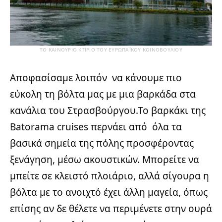
ΤΟ ΚΑΙΝΟΎΡΙΟ ΚΤΊΡΙΟ ΤΟΥ ΕΥΡΩΠΑΪΚΟΎ ΚΟΙΝΟΒΟΥΛΊΟΥ
Αποφασίσαμε λοιπόν να κάνουμε πιο
εύκολη τη βόλτα μας με μια βαρκάδα στα
κανάλια του Στρασβούργου.Το βαρκάκι της
Βatorama cruises περνάει από όλα τα
βασικά σημεία της πόλης προσφέροντας
ξενάγηση, μέσω ακουστικών. Μπορείτε να
μπείτε σε κλειστό πλοιάριο, αλλά σίγουρα η
βόλτα με το ανοιχτό έχει άλλη μαγεία, όπως
επίσης αν δε θέλετε να περιμένετε στην ουρά