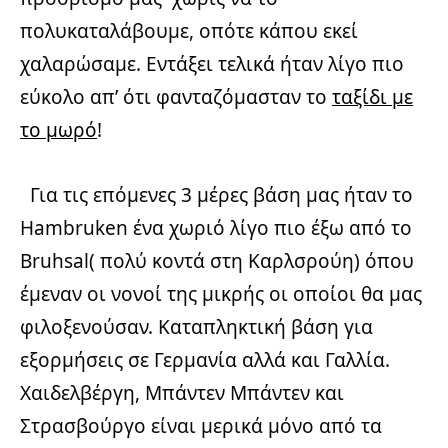
πολυκαταλάβουμε, οπότε κάπου εκεί
χαλαρώσαμε. Εντάξει τελικά ήταν λίγο πιο
εύκολο απ’ ότι φανταζόμασταν το
ταξίδι με
το μωρό
!
Για τις επόμενες 3 μέρες βάση μας ήταν το
Hambruken ένα χωριό λίγο πιο έξω από το
Bruhsal( πολύ κοντά στη Καρλσρούη) όπου
έμεναν οι νονοί της μικρής οι οποίοι θα μας
φιλοξενούσαν. Καταπληκτική βάση για
εξορμήσεις σε Γερμανία αλλά και Γαλλία.
Χαιδελβέργη, Μπάντεν Μπάντεν και
Στρασβούργο είναι μερικά μόνο από τα