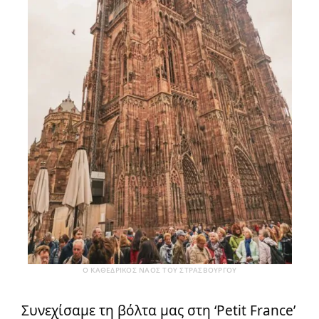
Ο ΚΑΘΕΔΡΙΚΌΣ ΝΑΌΣ ΤΟΥ ΣΤΡΑΣΒΟΎΡΓΟΥ
Συνεχίσαμε τη βόλτα μας στη ‘Petit France’