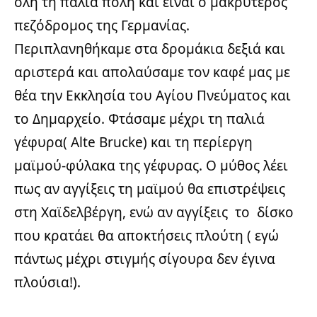
όλη τη παλιά πόλη και είναι ο μακρύτερος
πεζόδρομος της Γερμανίας.
Περιπλανηθήκαμε στα δρομάκια δεξιά και
αριστερά και απολαύσαμε τον καφέ μας με
θέα την Εκκλησία του Αγίου Πνεύματος και
το Δημαρχείο. Φτάσαμε μέχρι τη παλιά
γέφυρα( Alte Brucke) και τη περίεργη
μαϊμού-φύλακα της γέφυρας. Ο μύθος λέει
πως αν αγγίξεις τη μαϊμού θα επιστρέψεις
στη Χαϊδελβέργη, ενώ αν αγγίξεις το δίσκο
που κρατάει θα αποκτήσεις πλούτη ( εγώ
πάντως μέχρι στιγμής σίγουρα δεν έγινα
πλούσια!).