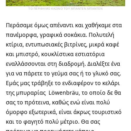
ΤΟ ΠΕΡΙΦΗΜΟ ΚΑΖΙΝΟ ΤΟΥ ΜΠΑΝΤΕΝ ΜΠΑΝΤΕΝ
Περάσαμε όμως απέναντι και χαθήκαμε στα
πανέμορφα, γραφικά σοκάκια. Πολυτελή
κτίρια, εντυπωσιακές βιτρίνες, μικρά καφέ
και μπιστρό, κουκλίστικα εστιατόρια
εναλλάσσονται στη διαδρομή. Διαλέξτε ένα
για να πάρετε το γεύμα σας ή το γλυκό σας.
Εμάς μας τράβηξε το ενδιαφέρον το κελάρι
της μπυραρίας Löwenbräu, το οποίο δε θα
σας το πρότεινα, καθώς ενώ είναι πολύ
όμορφο εξωτερικά, είναι άκρως τουριστικό
και το φαγητό πολύ μέτριο. Θα σας