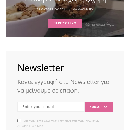
28 ΟΚΤΩΒΡΊΟΥ 2021
MAMACANFLY
ΠΕΡΙΣΣΌΤΕΡΟ
Newsletter
Κάντε εγγραφή στο Newsletter για
να μείνουμε σε επαφή.
SUBSCRIBE
ΜΕ ΤΗΝ ΕΓΓΡΑΦΉ ΣΑΣ ΑΠΟΔΈΧΕΣΤΕ ΤΗΝ ΠΟΛΙΤΙΚΉ
ΑΠΟΡΡΉΤΟΥ ΜΑΣ.