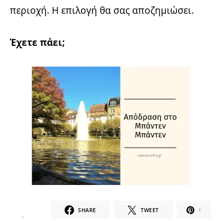
περιοχή. Η επιλογή θα σας αποζημιώσει.
Έχετε πάει;
SHARE
TWEET
1
1