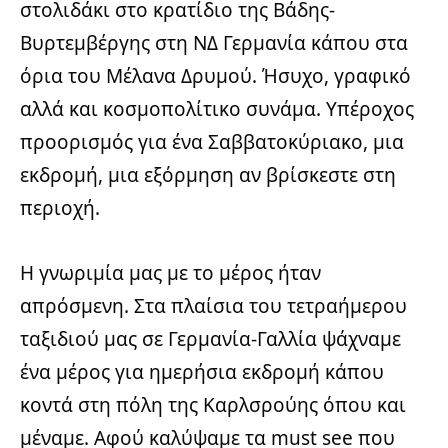
στολιδάκι στο κρατίδιο της Βάδης-
Βυρτεμβέργης στη ΝΔ Γερμανία κάπου στα
όρια του Μέλανα Δρυμού. Ήσυχο, γραφικό
αλλά και κοσμοπολίτικο συνάμα. Υπέροχος
προορισμός για ένα Σαββατοκύριακο, μια
εκδρομή, μια εξόρμηση αν βρίσκεστε στη
περιοχή.
Η γνωριμία μας με το μέρος ήταν
απρόσμενη. Στα πλαίσια του τετραήμερου
ταξιδιού μας σε Γερμανία-Γαλλία ψάχναμε
ένα μέρος για ημερήσια εκδρομή κάπου
κοντά στη πόλη της Καρλσρούης όπου και
μέναμε. Αφού καλύψαμε τα must see που