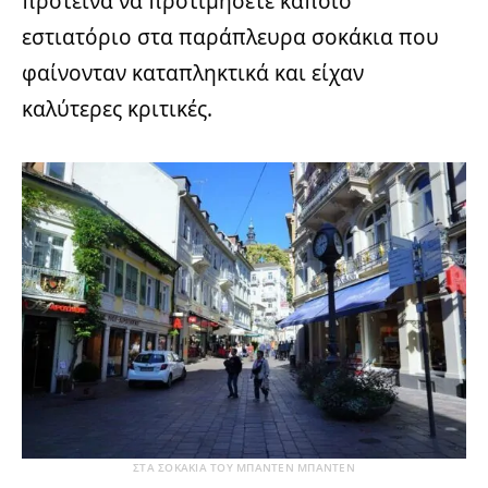
πρότεινα να προτιμήσετε κάποιο
εστιατόριο στα παράπλευρα σοκάκια που
φαίνονταν καταπληκτικά και είχαν
καλύτερες κριτικές.
ΣΤΑ ΣΟΚΑΚΙΑ ΤΟΥ ΜΠΑΝΤΕΝ ΜΠΑΝΤΕΝ