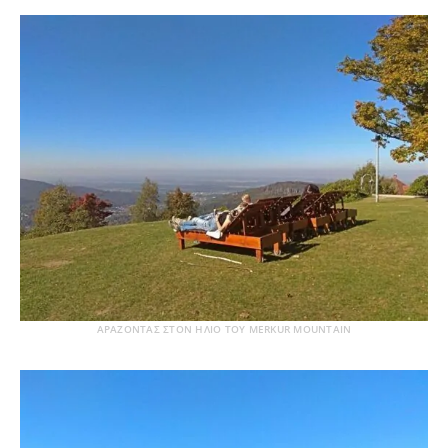
ΑΡΑΖΟΝΤΑΣ ΣΤΟΝ ΗΛΙΟ ΤΟΥ MERKUR MOUNTAIN