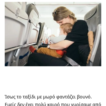
Ίσως το ταξίδι με μωρό φαντάζει βουνό.
Εμείς δεν έχει πολύ καιρό που γυρίσαμε από