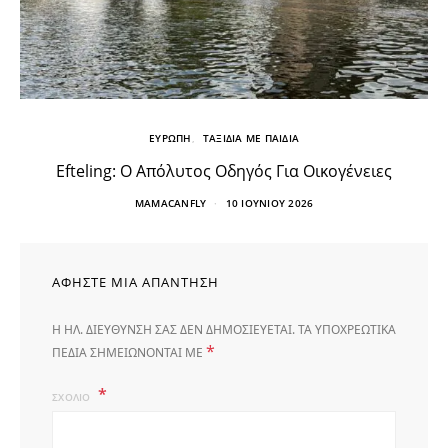
ΕΥΡΩΠΗ
ΤΑΞΙΔΙΑ ΜΕ ΠΑΙΔΙΑ
Efteling: Ο Απόλυτος Οδηγός Για Οικογένειες
MAMACANFLY
10 ΙΟΥΝΊΟΥ 2026
ΑΦΉΣΤΕ ΜΙΑ ΑΠΆΝΤΗΣΗ
Η ΗΛ. ΔΙΕΎΘΥΝΣΗ ΣΑΣ ΔΕΝ ΔΗΜΟΣΙΕΎΕΤΑΙ.
ΤΑ ΥΠΟΧΡΕΩΤΙΚΆ
*
ΠΕΔΊΑ ΣΗΜΕΙΏΝΟΝΤΑΙ ΜΕ
ΣΧΌΛΙΟ