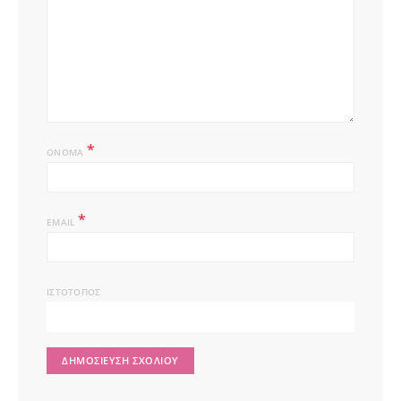
*
ΌΝΟΜΑ
*
EMAIL
ΙΣΤΌΤΟΠΟΣ