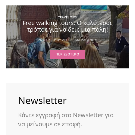
TRAVEL TIPS
Free walking tours: Ο καλύτερος
τρόπος για να δεις μια πόλη!
26 ΟΚΤΩΒΡΊΟΥ 2018
MAMACANFLY
ΠΕΡΙΣΣΌΤΕΡΟ
Newsletter
Κάντε εγγραφή στο Newsletter για
να μείνουμε σε επαφή.