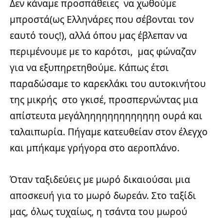
Δεν κάναμε προσπάθειες να χωθούμε
μπροστά(ως Ελληνάρες που σέβονται τον
εαυτό τους!), αλλά όπου μας έβλεπαν να
περιμένουμε με το καρότσι, μας φώναζαν
για να εξυπηρετηθούμε. Κάπως έτσι
παραδώσαμε το καρεκλάκι του αυτοκινήτου
της μικρής στο γκισέ, προσπερνώντας μια
απίστευτα μεγάληηηηηηηηηηηηη ουρά και
ταλαιπωρία. Πήγαμε κατευθείαν στον έλεγχο
και μπήκαμε γρήγορα στο αεροπλάνο.
Όταν ταξιδεύεις με μωρό δικαιούσαι μια
αποσκευή για το μωρό δωρεάν. Στο ταξίδι
μας, όλως τυχαίως, η τσάντα του μωρού