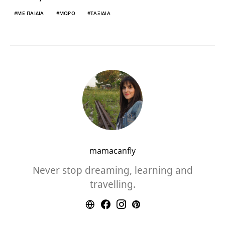
ΜΕ ΠΑΙΔΙΑ
ΜΩΡΟ
ΤΑΞΙΔΙΑ
mamacanfly
Never stop dreaming, learning and
travelling.