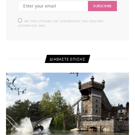
SUBSCRIBE
ΜΕ ΤΗΝ ΕΓΓΡΑΦΉ ΣΑΣ ΑΠΟΔΈΧΕΣΤΕ ΤΗΝ ΠΟΛΙΤΙΚΉ
ΑΠΟΡΡΉΤΟΥ ΜΑΣ.
ΔΙΑΒΆΣΤΕ ΕΠΊΣΗΣ