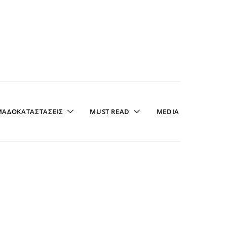
ΑΔΟΚΑΤΑΣΤΑΣΕΙΣ
MUST READ
MEDIA