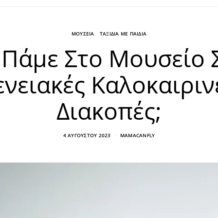
ΜΟΥΣΕΙΑ
ΤΑΞΙΔΙΑ ΜΕ ΠΑΙΔΙΑ
 Πάμε Στο Μουσείο Σ
ενειακές Καλοκαιριν
Διακοπές;
4 ΑΥΓΟΎΣΤΟΥ 2023
MAMACANFLY