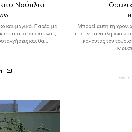
 στο Ναύπλιο
Θρακικ
NFLY
16
κό και μαγικό. Παρέα με
Μπορεί αυτή τη χρονι
 καροτσάκια και κούνιες
είπα να αναπληρώσω το 
οσταλγήσεις και θα…
κάνοντας τον τουρίσ
Μουσε
SHARE