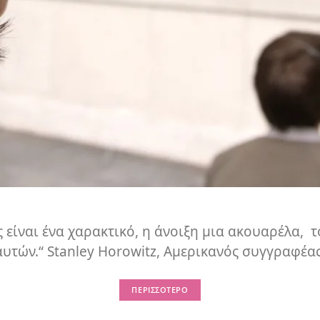
 είναι ένα χαρακτικό, η άνοιξη μια ακουαρέλα, τ
τών.“ Stanley Horowitz, Αμερικανός συγγραφέας
ΠΕΡΙΣΣΌΤΕΡΟ