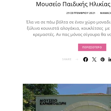
Μουσείο Παιδικής Ηλικίας
29 ΣΕΠΤΕΜΒΡΊΟΥ 2021
MAMACA
Έλα να σε πάω βόλτα σε έναν χώρο μοναδι
ξύλινα κουνιστά αλογάκια, κουκλίτσες με
κρεμαστές. Αν πας μόνος σίγουρα θα ν
ΠΕΡΙΣΣΌΤΕΡΟ
SHARE