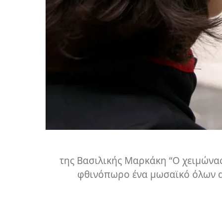
της Βασιλικής Μαρκάκη “Ο χειμώνας
φθινόπωρο ένα μωσαϊκό όλων αυ