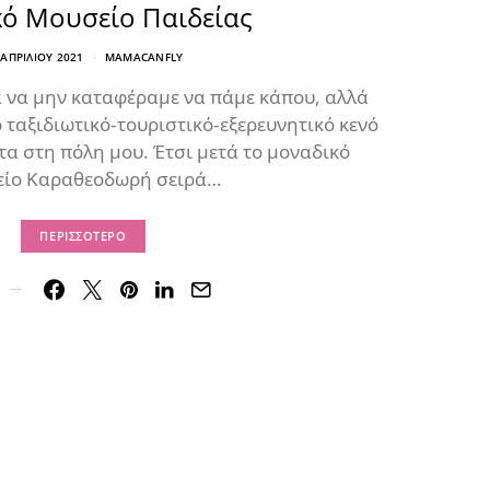
ό Μουσείο Παιδείας
 ΑΠΡΙΛΊΟΥ 2021
MAMACANFLY
ά να μην καταφέραμε να πάμε κάπου, αλλά
ταξιδιωτικό-τουριστικό-εξερευνητικό κενό
τα στη πόλη μου. Έτσι μετά το μοναδικό
ίο Καραθεοδωρή σειρά…
ΠΕΡΙΣΣΌΤΕΡΟ