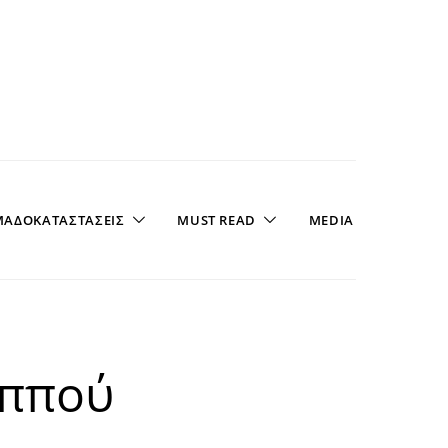
ΑΔΟΚΑΤΑΣΤΑΣΕΙΣ
MUST READ
MEDIA
αππού