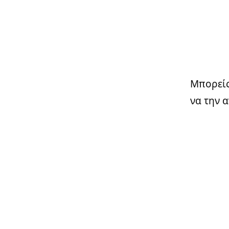
Μπορείς
να την 