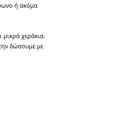
έφωνο ή ακόμα
ι μικρά χεράκια.
 την δώσουμε με