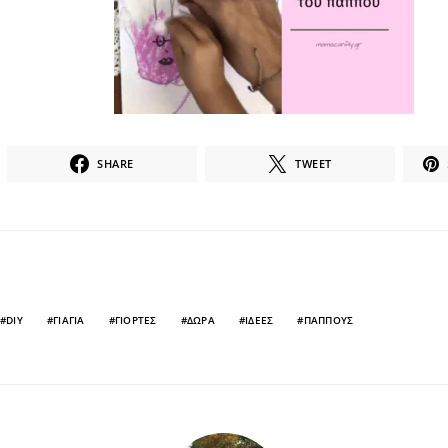
SHARE
TWEET
DIY
ΓΙΑΓΙΑ
ΓΙΟΡΤΕΣ
ΔΩΡΑ
ΙΔΕΕΣ
ΠΑΠΠΟΎΣ