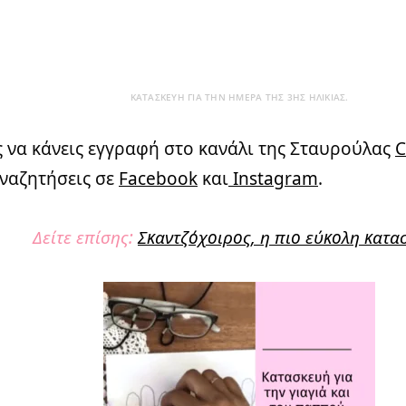
ΚΑΤΑΣΚΕΥΉ ΓΙΑ ΤΗΝ ΗΜΈΡΑ ΤΗΣ 3ΗΣ ΗΛΙΚΊΑΣ.
 να κάνεις εγγραφή στο κανάλι της Σταυρούλας
C
αναζητήσεις σε
Facebook
και
Instagram
.
Δείτε επίσης:
Σκαντζόχοιρος, η πιο εύκολη κατα