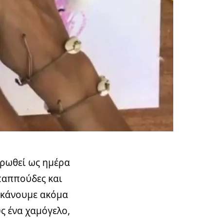
ερωθεί ως ημέρα
 παππούδες και
ν κάνουμε ακόμα
ς ένα χαμόγελο,