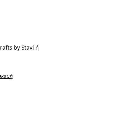
rafts by Stavi
ή
σκευή