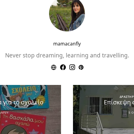
mamacanfly
Never stop dreaming, learning and travelling.
ΔΡΑΣΤΗΡ
 για το σχολείο
Επίσκεψη 
NFLY
5 Ο