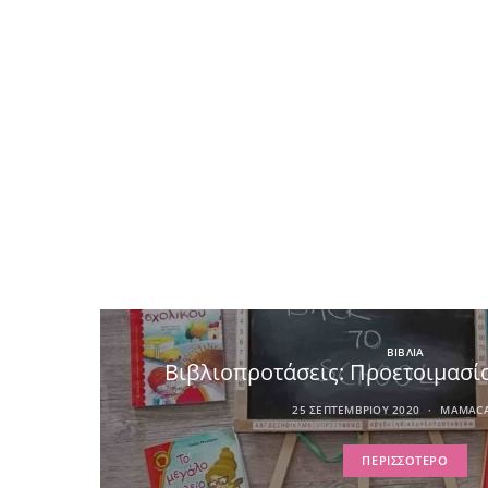
ΒΙΒΛΙΑ
Βιβλιοπροτάσεις: Προετοιμασία
25 ΣΕΠΤΕΜΒΡΊΟΥ 2020
MAMACA
ΠΕΡΙΣΣΌΤΕΡΟ